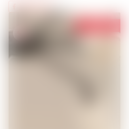
A vendre
A VENDRE