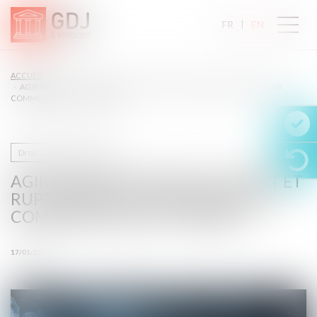
FR
EN
ACCUEIL
AGIR POUR RUPTURE DE CONTRAT ET RUPTURE BRUTALE DE RELATIONS
COMMERCIALES EST POSSIBLE
Droit de la concurrence
AGIR POUR RUPTURE DE CONTRAT ET
RUPTURE BRUTALE DE RELATIONS
COMMERCIALES EST POSSIBLE
17/01/2019