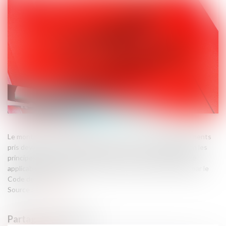
Le montant de la sanction en cas de non-respect d’engagements
pris devant l’Autorité de la concurrence est déterminé selon les
principes généraux d’individualisation et de proportionnalité
applicables à toute sanction et non selon les critères fixés par le
Code de commerce...
Source :
www.efl.fr