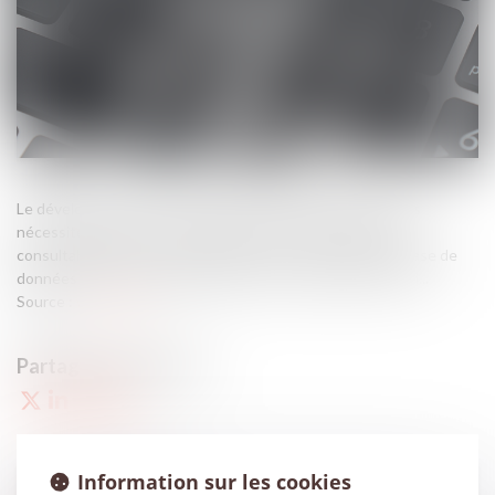
Le développement considérable de la quantité de données
nécessite qu'elles soient ordonnées afin d’être facilement
consultables et mises à jour. Mais peut-on protéger une base de
données ? Si oui, de quelle manière ? Les réponses de l'Inpi...
Source :
www.efl.fr
Information sur les cookies