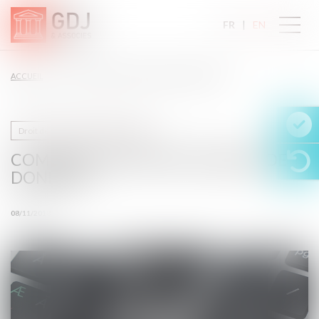
FR
EN
ACCUEIL
COMMENT PROTÉGER UNE BASE DE DONNÉES ?
Droit de la propriété intellectuelle
COMMENT PROTÉGER UNE BASE DE
DONNÉES ?
08/11/2018