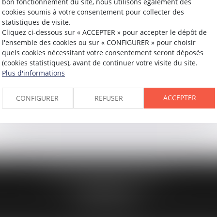
bon fonctionnement du site, nous utilisons également des
cookies soumis à votre consentement pour collecter des
statistiques de visite.
Cliquez ci-dessous sur « ACCEPTER » pour accepter le dépôt de
l'ensemble des cookies ou sur « CONFIGURER » pour choisir
quels cookies nécessitant votre consentement seront déposés
(cookies statistiques), avant de continuer votre visite du site.
Plus d'informations
ACCEPTER
CONFIGURER
REFUSER
194 avenue de la Gare Sud de France
34970 LATTES
Tél :
04 67 15 44 40