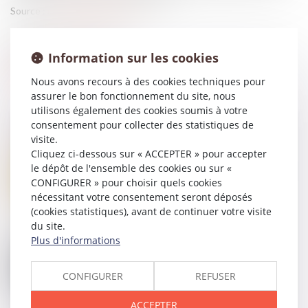
Source :
rfsocial.grouperf.com
Information sur les cookies
Nous avons recours à des cookies techniques pour
assurer le bon fonctionnement du site, nous
utilisons également des cookies soumis à votre
consentement pour collecter des statistiques de
visite.
Cliquez ci-dessous sur « ACCEPTER » pour accepter
05
DÉC.
le dépôt de l'ensemble des cookies ou sur «
TVA réduite pour les publications électroniques : la
directive européenne publiée
CONFIGURER » pour choisir quels cookies
nécessitant votre consentement seront déposés
(cookies statistiques), avant de continuer votre visite
du site.
Plus d'informations
05
DÉC.
Les entreprises d'au moins 50 salariés
« accidentogènes » concernées par la pénalité
CONFIGURER
REFUSER
« pénibilité » à compter du 1er janvier 2019
ACCEPTER