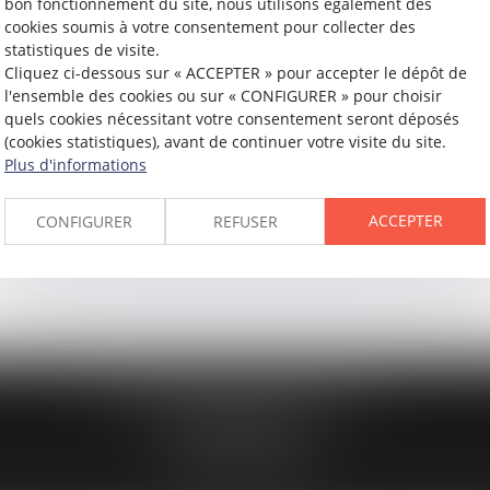
bon fonctionnement du site, nous utilisons également des
cookies soumis à votre consentement pour collecter des
statistiques de visite.
Cliquez ci-dessous sur « ACCEPTER » pour accepter le dépôt de
l'ensemble des cookies ou sur « CONFIGURER » pour choisir
quels cookies nécessitant votre consentement seront déposés
(cookies statistiques), avant de continuer votre visite du site.
Plus d'informations
ACCEPTER
CONFIGURER
REFUSER
194 avenue de la Gare Sud de France
34970 LATTES
Tél :
04 67 15 44 40