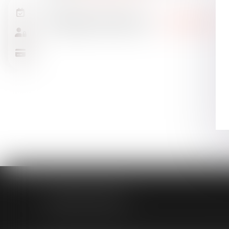
MODELE APODO