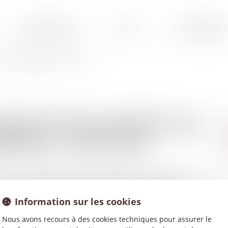
COMPÉTENCES
ACTUS
HONORAIRES
LUS-VALUES MOBILIÈRES - LES ECHOS
SUBTILITÉS DE L'IMPÔT SUR
LIÈRES - LES ECHOS
ter pour l'abattement renforcé. Explications. Le diable se
dans les replis de la déductibilité de la CSG. Ainsi, les chefs
Information sur les cookies
Nous avons recours à des cookies techniques pour assurer le