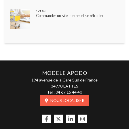
12
OCT.
Commander un site Internet et se rétracter
MODELE APODO
194 avenue de la Gare Sud de France
34970 LATTES
Tél :
04 67 15 44 40
NOUS LOCALISER