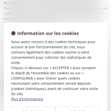
financières ou « rabot », dispositif limitant la déductibilité des
charges financières liées à l’acquisition de titres de participation ou
« amendement Carrez »). Le nouveau dispositif s’appliquerait aux
exercices ouverts à compter du 1er janvier 2019 (y compris aux
emprunts en cours à cette date)...
Source :
droit-des-affaires.efe.fr
Information sur les cookies
Nous avons recours à des cookies techniques pour
assurer le bon fonctionnement du site, nous
utilisons également des cookies soumis à votre
consentement pour collecter des statistiques de
visite.
Cliquez ci-dessous sur « ACCEPTER » pour accepter
le dépôt de l'ensemble des cookies ou sur «
CONFIGURER » pour choisir quels cookies
17
JANV.
nécessitant votre consentement seront déposés
Pactes d'actionnaires : quel impact de la réforme de
(cookies statistiques), avant de continuer votre visite
la déductibilité des charges financières ?
du site.
Plus d'informations