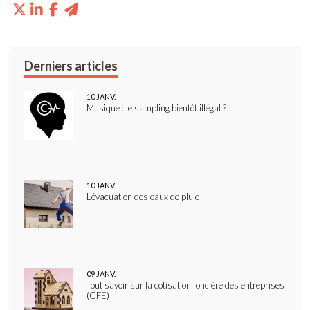
10
JANV.
Musique : le sampling bientôt illégal ?
10
JANV.
L'évacuation des eaux de pluie
09
JANV.
Tout savoir sur la cotisation foncière des entreprises
(CFE)