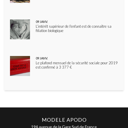
09
JANV.
L’intérêt supérieur de l’enfant est de connaître sa
filiation biologique
09
JANV.
Le plafond mensuel de la sécurité sociale pour 2019
est confirmé à 3 377 €
MODELE APODO
194 avenue de la Gare Sud de France