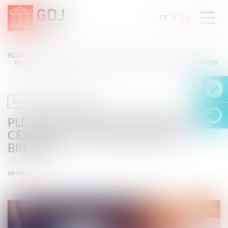
FR
EN
ACCUEIL
PLF 2019 : RÉFORME DU RÉGIME DES CESSIONS ET CONCESSIONS DE BREVETS
Fiscalité des professionnels
PLF 2019 : RÉFORME DU RÉGIME DES
CESSIONS ET CONCESSIONS DE
BREVETS
18/10/2018