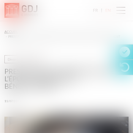
FR
EN
ACCUEIL
PRESTATION COMPENSATOIRE DE L’ÉPOUX TRAVAILLANT BÉNÉVOLEMENT
Divorce et séparation
PRESTATION COMPENSATOIRE DE
L’ÉPOUX TRAVAILLANT
BÉNÉVOLEMENT
11/07/2019