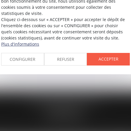
bon fonctionnement du site, nous utilisons également des
cookies soumis à votre consentement pour collecter des
statistiques de visite.
Cliquez ci-dessous sur « ACCEPTER » pour accepter le dépôt de
l'ensemble des cookies ou sur « CONFIGURER » pour choisir
quels cookies nécessitant votre consentement seront déposés
(cookies statistiques), avant de continuer votre visite du site.
Plus d'informations
ACCEPTER
CONFIGURER
REFUSER
194 avenue de la Gare Sud de France
34970 LATTES
Tél :
04 67 15 44 40