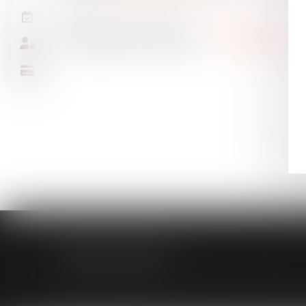
MODELE APODO