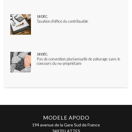
18
DÉC.
Taxation d'office du contribuable
18
DÉC.
Pas de convention pluriannuelle de pâturage sans le
concours du nu-propriétaire
MODELE APODO
194 avenue de la Gare Sud de France
34970 LATTES