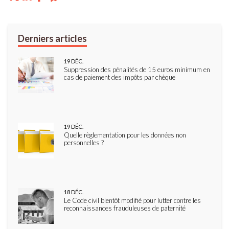
19
DÉC.
Suppression des pénalités de 15 euros minimum en
cas de paiement des impôts par chèque
19
DÉC.
Quelle règlementation pour les données non
personnelles ?
18
DÉC.
Le Code civil bientôt modifié pour lutter contre les
reconnaissances frauduleuses de paternité