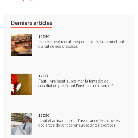
12
DÉC.
Harcèlement moral : responsabilité du commettant
du fait de ses préposés
12
DÉC.
Faut-il vraiment supprimer la tentative de
conciliation précédant l’instance en divorce ?
12
DÉC.
Droit et artisans : pour l'assurance, les activités
déclarées doivent coller aux activités exercées