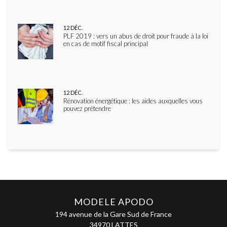
12
DÉC.
PLF 2019 : vers un abus de droit pour fraude à la loi
en cas de motif fiscal principal
12
DÉC.
Rénovation énergétique : les aides auxquelles vous
pouvez prétendre
MODELE APODO
194 avenue de la Gare Sud de France
34970 LATTES