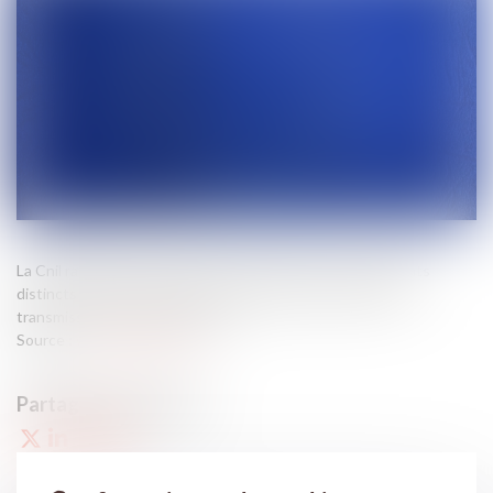
La Cnil rappelle la nécessité de recueillir des consentements
distincts pour la collecte de données personnelles et leur
transmission à des partenaires...
Source :
www.itespresso.fr