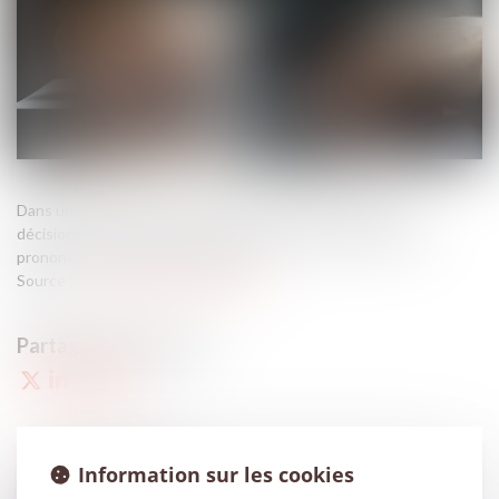
Dans une société, tout associé a le droit de participer aux
décisions collectives et de voter, même lorsqu’il s’agit de se
prononcer sur sa propre exclusion...
Source :
revuefiduciaire.grouperf.com
Information sur les cookies