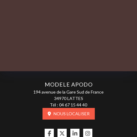
MODELE APODO
194 avenue de la Gare Sud de France
34970 LATTES
Tél :
04 67 15 44 40
NOUS LOCALISER