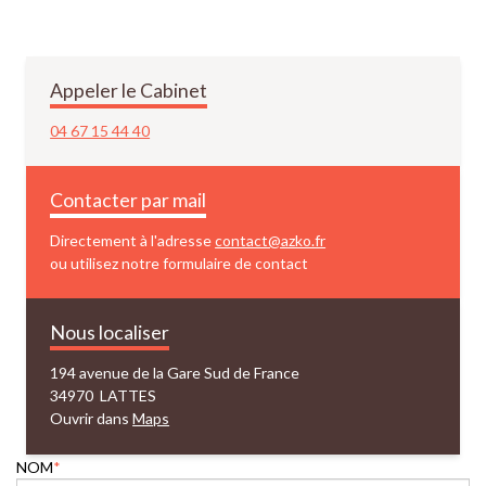
Appeler le Cabinet
04 67 15 44 40
Contacter par mail
Directement à l'adresse
contact@azko.fr
ou utilisez notre formulaire de contact
Nous localiser
194 avenue de la Gare Sud de France
34970 LATTES
Ouvrir dans
Maps
NOM