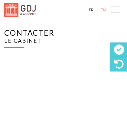
FR
EN
CONTACTER
LE CABINET